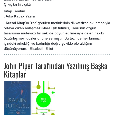
Çıkış tarihi : çıktı
Kitap Tanıtım
: Arka Kapak Yazısı
. Kutsal Kitap’ın ‘zor’ görülen metinlerinin dikkatsizce okunmasıyla
ortaya çıkan anlaşmazlıklara ışık tutmuş, Tanrı’nın özgün
tasarısına mütevazı bir şekilde boyun eğilmesiyle gelen hakiki
özgürleşmeyi gözler önüne sermiştir. Bu tezinde her birimizin
içindeki erkekliği ve kadınlığı doğru şekilde ele aldığını
düşünüyorum. -Elisabeth Elliot
John Piper Tarafından Yazılmış Başka
Kitaplar