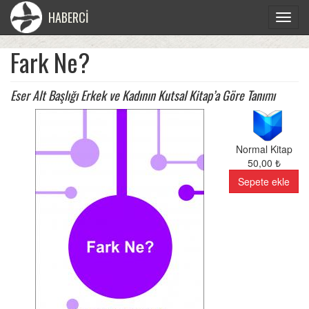
HABERCİ
Toggle
navigat
Fark Ne?
Eser Alt Başlığı Erkek ve Kadının Kutsal Kitap’a Göre Tanımı
Normal Kitap
50,00 ₺
Sepete ekle