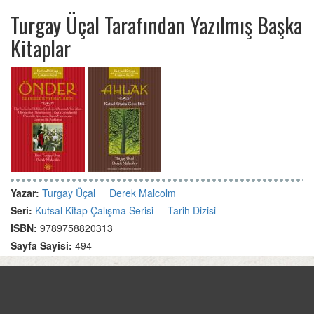
Turgay Üçal Tarafından Yazılmış Başka
Kitaplar
Yazar:
Turgay Üçal
Derek Malcolm
Seri:
Kutsal Kitap Çalışma Serisi
Tarih Dizisi
ISBN:
9789758820313
Sayfa Sayisi:
494