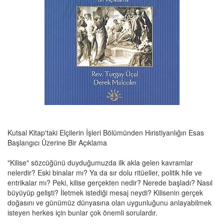
Kutsal Kitap'taki Elçilerin İşleri Bölümünden Hıristiyanlığın Esas
Başlangıcı Üzerine Bir Açıklama
"Kilise" sözcüğünü duyduğumuzda ilk akla gelen kavramlar
nelerdir? Eski binalar mı? Ya da sır dolu ritüeller, politik hile ve
entrikalar mı? Peki, kilise gerçekten nedir? Nerede başladı? Nasıl
büyüyüp gelişti? İletmek istediği mesaj neydi? Kilisenin gerçek
doğasını ve günümüz dünyasına olan uygunluğunu anlayabilmek
isteyen herkes için bunlar çok önemli sorulardır.