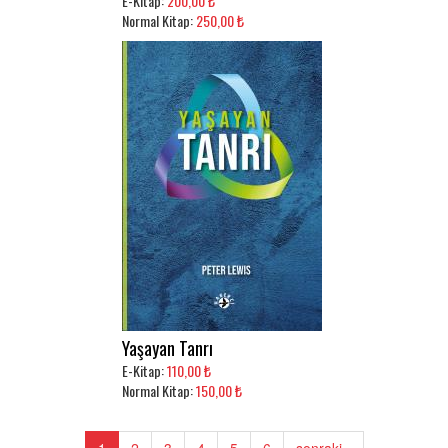
E-Kitap:
200,00 ₺
Normal Kitap:
250,00 ₺
Yaşayan Tanrı
E-Kitap:
110,00 ₺
Normal Kitap:
150,00 ₺