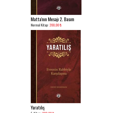
Matta'nın Mesajı 2. Basım
Normal Kitap:
200,00 ₺
Yaratılış