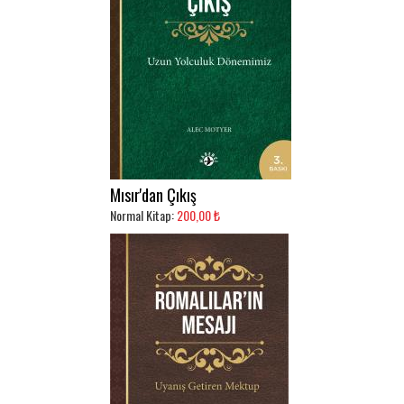
Mısır'dan Çıkış
Normal Kitap:
200,00 ₺