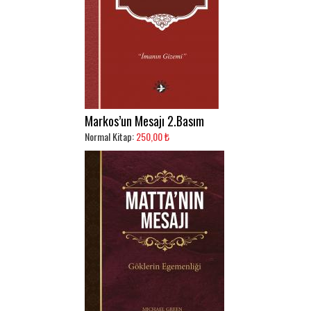
Markos’un Mesajı 2.Basım
Normal Kitap:
250,00 ₺