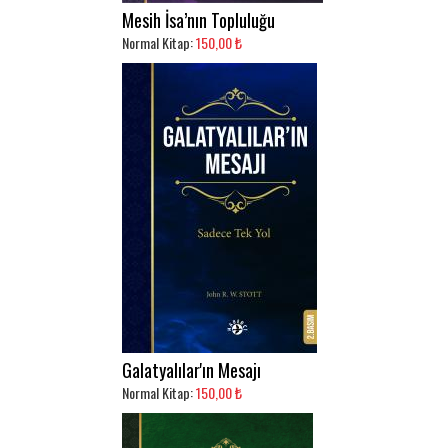
Mesih İsa’nın Topluluğu
Normal Kitap:
150,00 ₺
Galatyalılar'ın Mesajı
Normal Kitap:
150,00 ₺