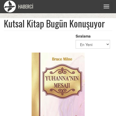
HABERCİ
Toggle
navigat
Kutsal Kitap Bugün Konuşuyor
Sıralama