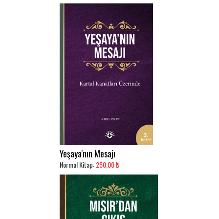
Yeşaya'nın Mesajı
Normal Kitap:
250,00 ₺