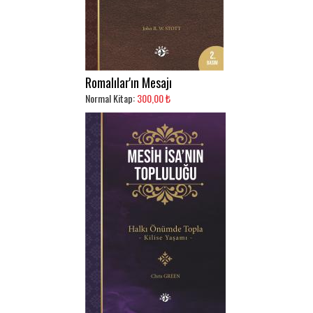
Romalılar'ın Mesajı
Normal Kitap:
300,00 ₺