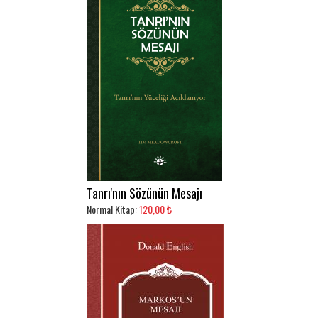
Tanrı'nın Sözünün Mesajı
Normal Kitap:
120,00 ₺