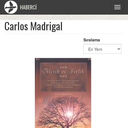
HABERCİ
Toggle
navigat
Carlos Madrigal
Sıralama