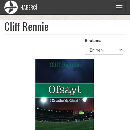
HABERCİ
Toggle
navigat
Cliff Rennie
Sıralama