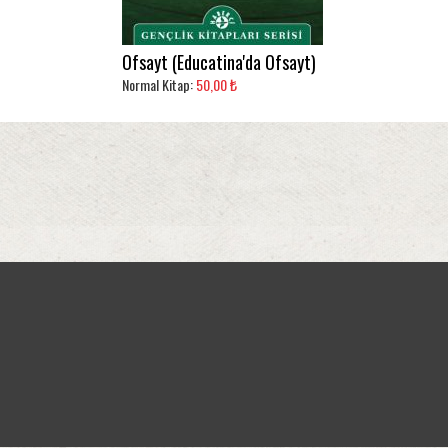
Ofsayt (Educatina'da Ofsayt)
Normal Kitap:
50,00 ₺