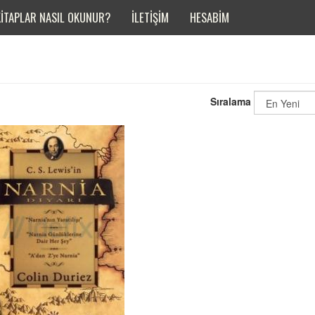
KITAPLAR NASIL OKUNUR?
İLETIŞIM
HESABIM
Sıralama