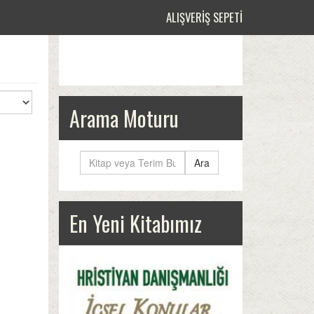
ALIŞVERIŞ SEPETI
Arama Moturu
Ara
En Yeni Kitabımız