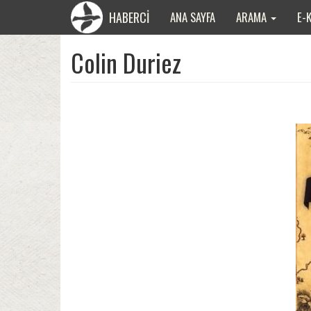
HABERCİ
ANA SAYFA
ARAMA
E-
Colin Duriez