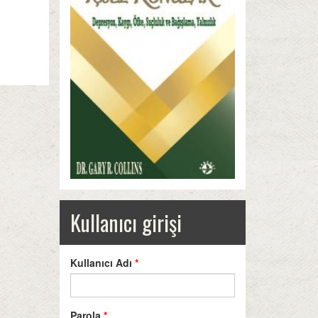
Kullanıcı girişi
Kullanıcı Adı
*
Parola
*