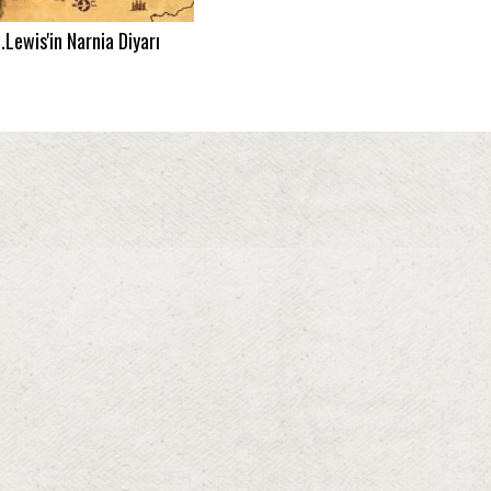
.Lewis'in Narnia Diyarı